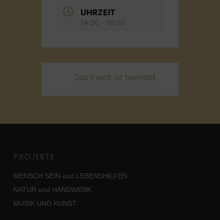
UHRZEIT
14:30 - 16:00
Das Event ist beendet
Projekte
MENSCH SEIN und LEBENSHILFEN
NATUR und HANDWERK
MUSIK UND KUNST