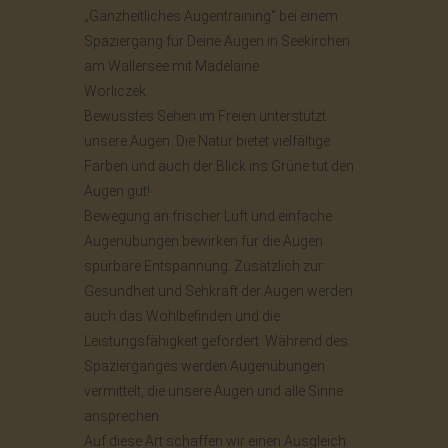
„Ganzheitliches Augentraining“ bei einem
Spaziergang für Deine Augen in Seekirchen
am Wallersee mit Madelaine
Worliczek.
Bewusstes Sehen im Freien unterstützt
unsere Augen. Die Natur bietet vielfältige
Farben und auch der Blick ins Grüne tut den
Augen gut!
Bewegung an frischer Luft und einfache
Augenübungen bewirken für die Augen
spürbare Entspannung. Zusätzlich zur
Gesundheit und Sehkraft der Augen werden
auch das Wohlbefinden und die
Leistungsfähigkeit gefördert. Während des
Spazierganges werden Augenübungen
vermittelt, die unsere Augen und alle Sinne
ansprechen.
Auf diese Art schaffen wir einen Ausgleich