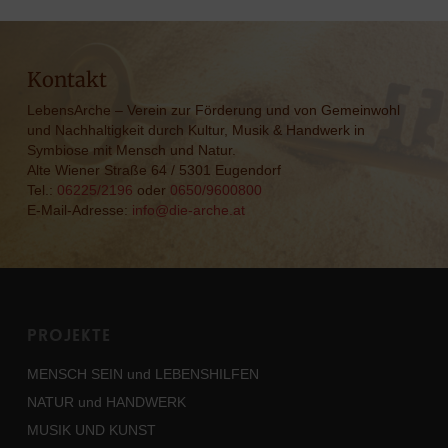
Kontakt
LebensArche – Verein zur Förderung und von Gemeinwohl
und Nachhaltigkeit durch Kultur, Musik & Handwerk in
Symbiose mit Mensch und Natur.
Alte Wiener Straße 64 / 5301 Eugendorf
Tel.:
06225/2196
oder
0650/9600800
E-Mail-Adresse:
info@die-arche.at
Projekte
MENSCH SEIN und LEBENSHILFEN
NATUR und HANDWERK
MUSIK UND KUNST