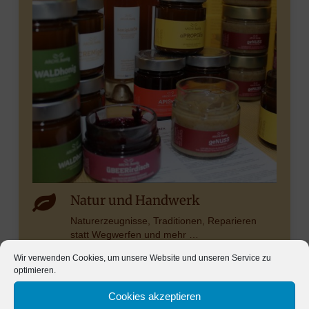
Natur und Handwerk
Naturerzeugnisse, Traditionen, Reparieren
statt Wegwerfen und mehr …
Wir verwenden Cookies, um unsere Website und unseren Service zu
optimieren.
Cookies akzeptieren