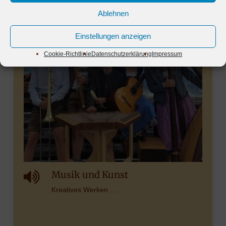
Ablehnen
Einstellungen anzeigen
Cookie-Richtlinie
Datenschutzerklärung
Impressum
Musik und Kunst
Kreatives Werken …